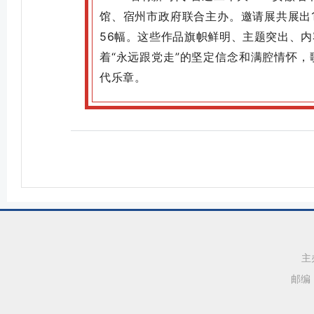
馆、宿州市政府联合主办。邀请展共展出
56幅。这些作品旗帜鲜明、主题突出、
着“永远跟党走”的坚定信念和满腔情怀
代乐章。
主
邮编：