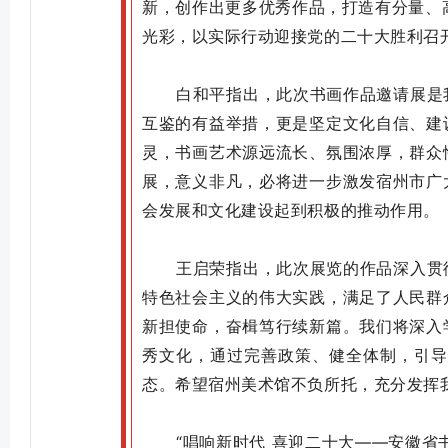
新，创作出更多优秀作品，打造有分量、
光彩，以实际行动迎接党的二十大胜利召
白和平指出，此次书画作品邀请展是
互鉴的有益举措，更是坚定文化自信、建
灵，书画艺术源远流长、氛围浓厚，群众
展，意义非凡，必将进一步激发宿州市广
会发展和文化建设起到积极的推动作用。
王启荣指出，此次展览的作品深入贯
特色社会主义的伟大实践，满足了人民群
新担使命，奋楫笃行续新篇。我们将深入
秀文化，通过完善政策、健全体制，引
态。希望宿州美术馆不负所托，充分发挥
“唱响新时代 喜迎二十大——安徽