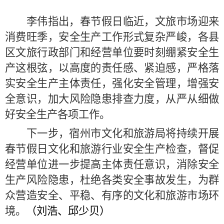
李伟指出，春节假日临近，文旅市场迎来
消费旺季，安全生产工作形式复杂严峻，各县
区文旅行政部门和经营单位要时刻绷紧安全生
产这根弦，以高度的责任感、紧迫感，严格落
实安全生产主体责任，强化安全管理，增强安
全意识，加大风险隐患排查力度，从严从细做
好安全生产各项工作。
下一步，宿州市文化和旅游局将持续
开展
春节假日文化和旅游
行业安全生产检查，督促
经营单位
进一步
提高主体
责任
意识，消除
安全
生产
风险隐患，杜绝各类安全事故发生，
为群
众营造
安全、平稳、有序
的文化和旅游市场环
境
。
（刘浩、邱少贝）