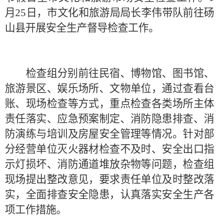
月25日，市文化和旅游局局长李伟带队前往砀
山县开展安全生产督导检查工作。
检查组分别前往民宿、博物馆、图书馆、
旅游景区、娱乐场所、文物单位，通过查看台
账、现场检查等方式，重点检查各类场所主体
责任落实、应急预案制定、消防隐患排查、消
防演练与培训及房屋安全管理等情况。针对部
分经营单位
灭火器
材检查
不及时
、
安全出口指
示灯损坏、消防通道堆放杂物
等问题，
检查
组
现场
提出整改
意见
，要求责任单位及时整改落
实，全面排查安全隐患，认真落实安全生产各
项工作措施。