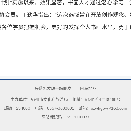
计划”实施以来，效果显著，书画人才通过潜心学习
美协会员。丁勤华指出：“这次选拔旨在开放创作观念
望各位学员把握机会，更好的发挥个人书画水平，勇于
联系凯发k8一触即发
网站地图
主办单位：宿州市文化和旅游局
地址：宿州银河二路468号
邮编：234000
电话：0557-3688001
邮箱：
szwhgov@163.com
网站标识码：3413000037