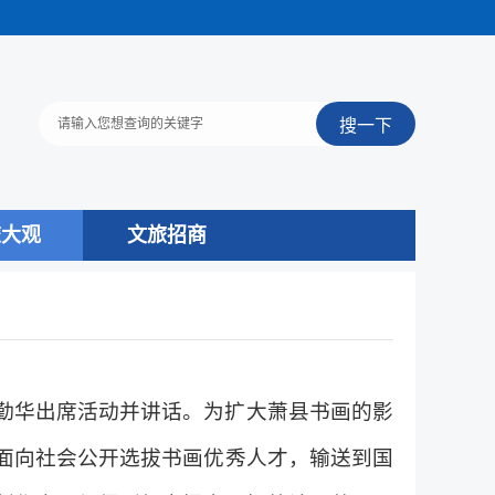
旅大观
文旅招商
丁勤华出席活动并讲话。为扩大萧县书画的影
，面向社会公开选拔书画优秀人才，输送到国