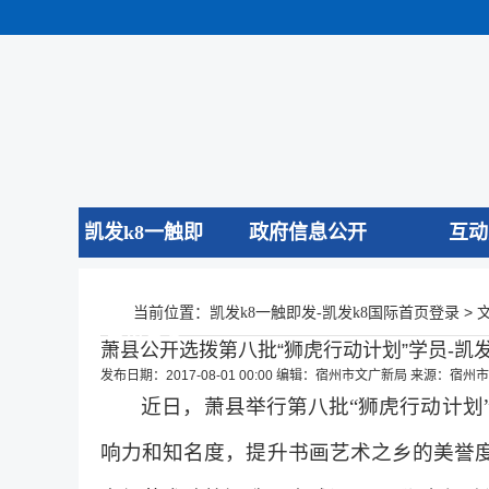
凯发k8一触即
政府信息公开
互动
发-凯发k8国际
当前位置：
>
凯发k8一触即发-凯发k8国际首页登录
首页登录
萧县公开选拨第八批“狮虎行动计划”学员-凯发
发布日期：2017-08-01 00:00
编辑：宿州市文广新局
来源：宿州市
近日，萧县举行第八批“狮虎行动计划
响力和知名度，提升书画艺术之乡的美誉度