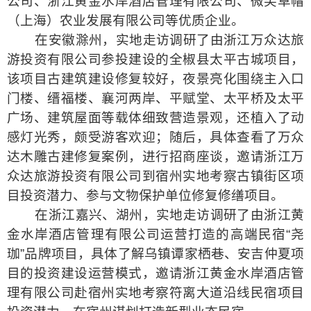
公司、浙江黄金水岸酒店管理有限公司、微笑草帽
（上海）农业发展有限公司等优质企业。
在安徽滁州，实地走访调研了由浙江万众达旅
游投资有限公司参投建设的全椒县太平古城项目，
该项目古建筑建设修复较好，夜景亮化围绕主入口
门楼、缙福楼、襄河两岸、平赋堂、太平桥及太平
广场、建筑屋面等载体细致营造景观，还植入了动
感灯光秀，颇受游客欢迎；随后，具体查看了万众
达木雕古建修复案例，进行招商座谈，邀请浙江万
众达旅游投资有限公司到宿州实地考察古镇街区项
目投资潜力、参与文物保护单位修复修缮项目。
在浙江嘉兴、湖州，实地走访调研了由浙江黄
金水岸酒店管理有限公司运营打造的高端民宿“尧
珈”品牌项目，具体了解乌镇谭家栖巷、安吉仲夏项
目的投资建设运营模式，邀请浙江黄金水岸酒店管
理有限公司赴宿州实地考察符离大道沿线民宿项目