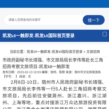
凯发k8一触即发-凯发k8国际首页登录
当前位置：
>
凯发k8一触即发-凯发k8国际首页登录
文旅招商
市政府副秘书长靖强、市文旅局局长李伟等赴长三角
招商考察文旅项目-凯发k8一触即发
发布日期：2023-02-13 10:03
编辑：徐珂、陈默
来源：宿州市文化和旅游局
【字号： 】
阅读：
次
2月8日-10日，宿州市人民政府副秘书长靖强、
市文旅局局长李伟等一行5人赴长三角招商考察文
旅项目，先后前往安徽滁州、浙江嘉兴、浙江湖
州、上海等地，重点对接浙江万众达旅游投资有限